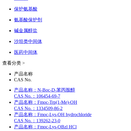
保护氨基酸
氨基酸保护剂
碱金属醇盐
沙坦类中间体
医药中间体
查看分类 >
产品名称
CAS No.
产品名称：
N-Boc-D-苯丙胺醇
CAS No.：
106454-69-7
产品名称：
Fmoc-Trp(1-Me)-OH
CAS No.：
1334509-86-2
产品名称：
Fmoc-Lys-OH hydrochloride
CAS No.：
139262-23-0
产品名称：
Fmoc-Lys-OBzl HCl