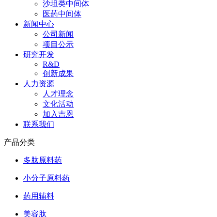
沙坦类中间体
医药中间体
新闻中心
公司新闻
项目公示
研究开发
R&D
创新成果
人力资源
人才理念
文化活动
加入吉恩
联系我们
产品分类
多肽原料药
小分子原料药
药用辅料
美容肽