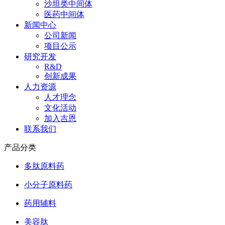
沙坦类中间体
医药中间体
新闻中心
公司新闻
项目公示
研究开发
R&D
创新成果
人力资源
人才理念
文化活动
加入吉恩
联系我们
产品分类
多肽原料药
小分子原料药
药用辅料
美容肽