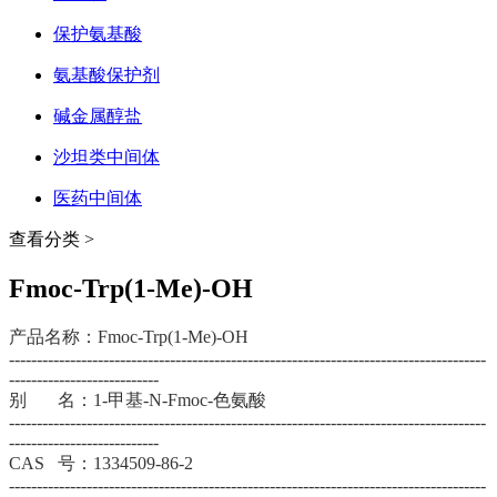
保护氨基酸
氨基酸保护剂
碱金属醇盐
沙坦类中间体
医药中间体
查看分类 >
Fmoc-Trp(1-Me)-OH
产品名称：Fmoc-Trp(1-Me)-OH
--------------------------------------------------------------------------------------
---------------------------
别 名：1-甲基-N-Fmoc-色氨酸
--------------------------------------------------------------------------------------
---------------------------
CAS 号：1334509-86-2
--------------------------------------------------------------------------------------