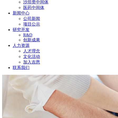
沙坦类中间体
医药中间体
新闻中心
公司新闻
项目公示
研究开发
R&D
创新成果
人力资源
人才理念
文化活动
加入吉恩
联系我们