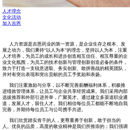
人才理念
文化活动
加入吉恩
人力资源是吉恩药业的第一资源，是企业生存之根本、发
展之动力，我们秉持“以人为本”的理念，坚持以人为本，注重
人才培养，为员工的成长和进步创造相互信任、相互尊重的企
业文化氛围，为员工的技术创新与管理创新创造必备的条件，
致力于打造一支锐意进取、务实创新、敢拼善战的精英团队，
并对有突出表现和突出贡献的员工予奖励和表扬。
我们注重激励与分享，以不断完善薪酬福利体系，积极推
进绩效管理体系，让员工与企业共享经营成果。我们采用内部
选拔推荐和外部引进并举，广聚英才。通过建立多渠道职业通
道，发展人才，留住人才。我们相信每位员工都能不断地自我
完善，并期待每位员工与公司携手共进。
我们欣赏踏实肯干的人，更尊重勇于创新，敢于担当的
人。优良的品质，高度的敬业精神是我们所推崇的；我们强调