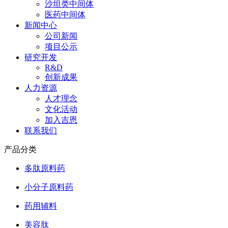
沙坦类中间体
医药中间体
新闻中心
公司新闻
项目公示
研究开发
R&D
创新成果
人力资源
人才理念
文化活动
加入吉恩
联系我们
产品分类
多肽原料药
小分子原料药
药用辅料
美容肽