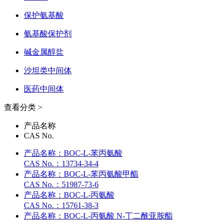
保护氨基酸
氨基酸保护剂
碱金属醇盐
沙坦类中间体
医药中间体
查看分类 >
产品名称
CAS No.
产品名称：
BOC-L-苯丙氨酸
CAS No.：
13734-34-4
产品名称：
BOC-L-苯丙氨酸甲酯
CAS No.：
51987-73-6
产品名称：
BOC-L-丙氨酸
CAS No.：
15761-38-3
产品名称：
BOC-L-丙氨酸 N-丁二酰亚胺酯