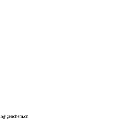
r@genchem.cn