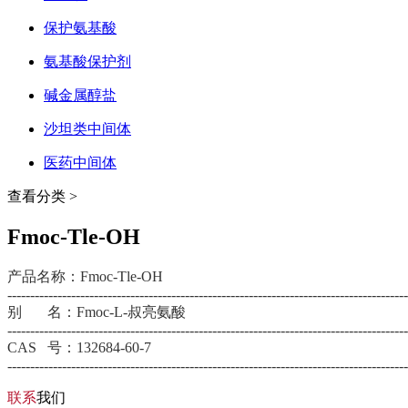
保护氨基酸
氨基酸保护剂
碱金属醇盐
沙坦类中间体
医药中间体
查看分类 >
Fmoc-Tle-OH
产品名称：Fmoc-Tle-OH
----------------------------------------------------------------------------------------
别 名：Fmoc-L-叔亮氨酸
----------------------------------------------------------------------------------------
CAS 号：132684-60-7
----------------------------------------------------------------------------------------
联系
我们