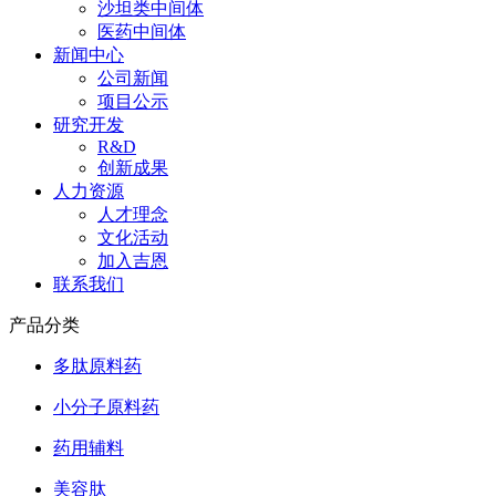
沙坦类中间体
医药中间体
新闻中心
公司新闻
项目公示
研究开发
R&D
创新成果
人力资源
人才理念
文化活动
加入吉恩
联系我们
产品分类
多肽原料药
小分子原料药
药用辅料
美容肽