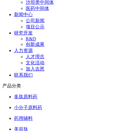
沙坦类中间体
医药中间体
新闻中心
公司新闻
项目公示
研究开发
R&D
创新成果
人力资源
人才理念
文化活动
加入吉恩
联系我们
产品分类
多肽原料药
小分子原料药
药用辅料
美容肽