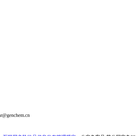
r@genchem.cn