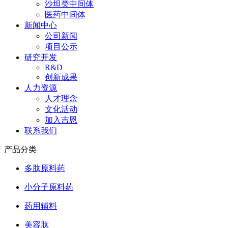
沙坦类中间体
医药中间体
新闻中心
公司新闻
项目公示
研究开发
R&D
创新成果
人力资源
人才理念
文化活动
加入吉恩
联系我们
产品分类
多肽原料药
小分子原料药
药用辅料
美容肽