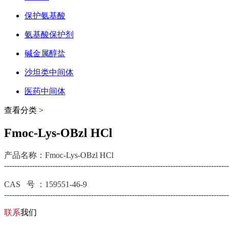
保护氨基酸
氨基酸保护剂
碱金属醇盐
沙坦类中间体
医药中间体
查看分类 >
Fmoc-Lys-OBzl HCl
产品名称：Fmoc-Lys-OBzl HCl
----------------------------------------------------------------------------------------
CAS 号 ：159551-46-9
----------------------------------------------------------------------------------------
联系
我们