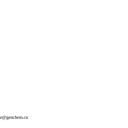
r@genchem.cn