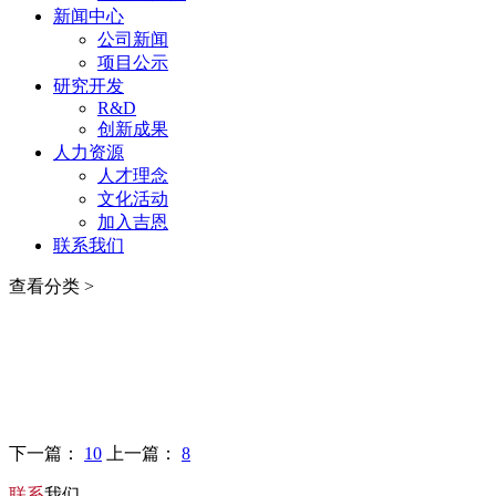
新闻中心
公司新闻
项目公示
研究开发
R&D
创新成果
人力资源
人才理念
文化活动
加入吉恩
联系我们
查看分类 >
下一篇：
10
上一篇：
8
联系
我们