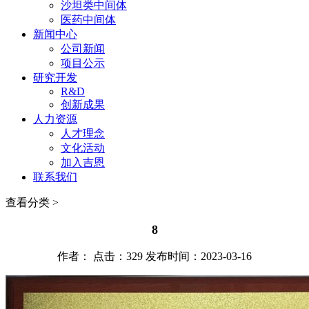
沙坦类中间体
医药中间体
新闻中心
公司新闻
项目公示
研究开发
R&D
创新成果
人力资源
人才理念
文化活动
加入吉恩
联系我们
查看分类 >
8
作者： 点击：329 发布时间：2023-03-16