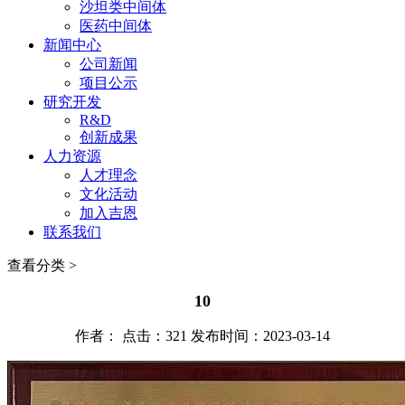
沙坦类中间体
医药中间体
新闻中心
公司新闻
项目公示
研究开发
R&D
创新成果
人力资源
人才理念
文化活动
加入吉恩
联系我们
查看分类 >
10
作者： 点击：321 发布时间：2023-03-14