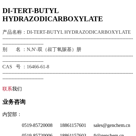
DI-TERT-BUTYL
HYDRAZODICARBOXYLATE
产品名称：DI-TERT-BUTYL HYDRAZODICARBOXYLATE
--------------------------------------------------------------------------------------
---------------------------
别 名 ：N,N'-双（叔丁氧羰基）肼
--------------------------------------------------------------------------------------
---------------------------
CAS 号 ：16466-61-8
--------------------------------------------------------------------------------------
---------------------------
联系
我们
业务咨询
内贸部：
0519-85720008 18861157601 sales@genchem.cn
0519-85720006 18861157603 fj@genchem.cn