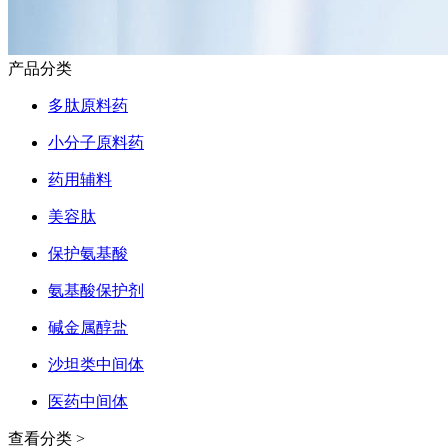
产品分类
多肽原料药
小分子原料药
药用辅料
美容肽
保护氨基酸
氨基酸保护剂
碱金属醇盐
沙坦类中间体
医药中间体
查看分类 >