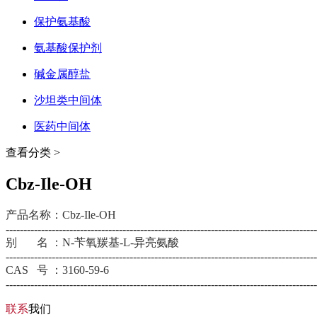
保护氨基酸
氨基酸保护剂
碱金属醇盐
沙坦类中间体
医药中间体
查看分类 >
Cbz-Ile-OH
产品名称：Cbz-Ile-OH
----------------------------------------------------------------------------------------
别 名 ：N-苄氧羰基-L-异亮氨酸
----------------------------------------------------------------------------------------
CAS 号 ：3160-59-6
----------------------------------------------------------------------------------------
联系
我们