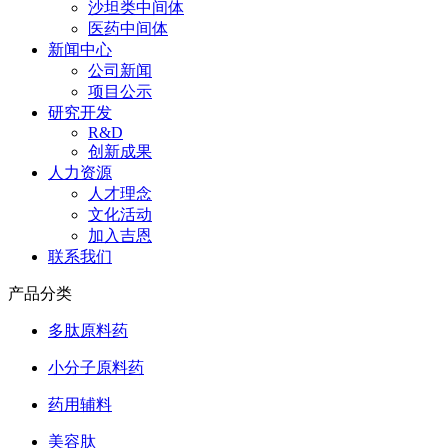
沙坦类中间体
医药中间体
新闻中心
公司新闻
项目公示
研究开发
R&D
创新成果
人力资源
人才理念
文化活动
加入吉恩
联系我们
产品分类
多肽原料药
小分子原料药
药用辅料
美容肽