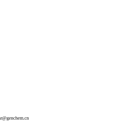
r@genchem.cn