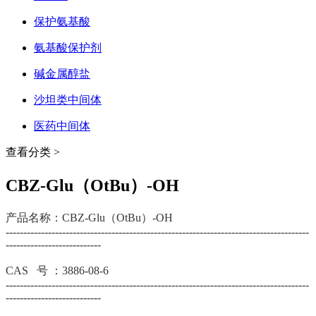
保护氨基酸
氨基酸保护剂
碱金属醇盐
沙坦类中间体
医药中间体
查看分类 >
CBZ-Glu（OtBu）-OH
产品名称：CBZ-Glu（OtBu）-OH
--------------------------------------------------------------------------------------
---------------------------
CAS 号 ：3886-08-6
--------------------------------------------------------------------------------------
---------------------------