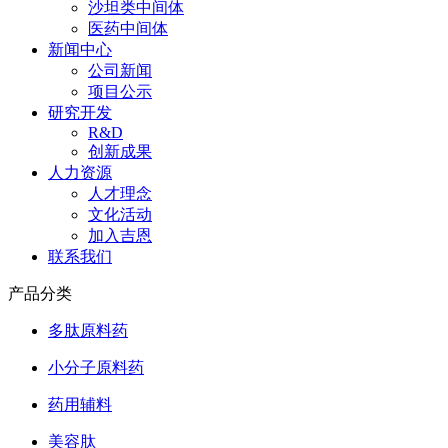
沙坦类中间体
医药中间体
新闻中心
公司新闻
项目公示
研究开发
R&D
创新成果
人力资源
人才理念
文化活动
加入吉恩
联系我们
产品分类
多肽原料药
小分子原料药
药用辅料
美容肽