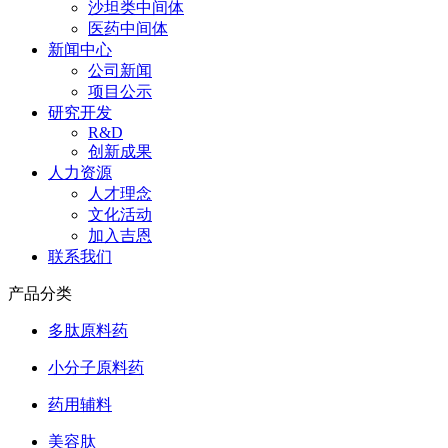
沙坦类中间体
医药中间体
新闻中心
公司新闻
项目公示
研究开发
R&D
创新成果
人力资源
人才理念
文化活动
加入吉恩
联系我们
产品分类
多肽原料药
小分子原料药
药用辅料
美容肽