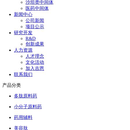
沙坦类中间体
医药中间体
新闻中心
公司新闻
项目公示
研究开发
R&D
创新成果
人力资源
人才理念
文化活动
加入吉恩
联系我们
产品分类
多肽原料药
小分子原料药
药用辅料
美容肽