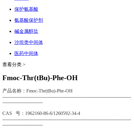
保护氨基酸
氨基酸保护剂
碱金属醇盐
沙坦类中间体
医药中间体
查看分类 >
Fmoc-Thr(tBu)-Phe-OH
产品名称：Fmoc-Thr(tBu)-Phe-OH
--------------------------------------------------------------------------------------
---------------------------
CAS 号：1962160-86-6/1260592-34-4
--------------------------------------------------------------------------------------
---------------------------