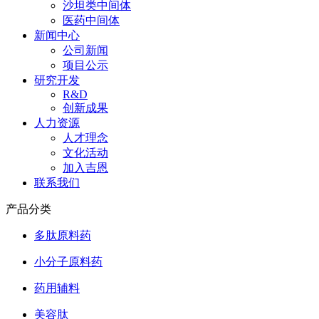
沙坦类中间体
医药中间体
新闻中心
公司新闻
项目公示
研究开发
R&D
创新成果
人力资源
人才理念
文化活动
加入吉恩
联系我们
产品分类
多肽原料药
小分子原料药
药用辅料
美容肽