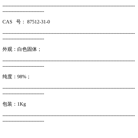
--------------------------------------------------------------------------------------
---------------------------
CAS 号： 87512-31-0
--------------------------------------------------------------------------------------
---------------------------
外观：白色固体；
--------------------------------------------------------------------------------------
---------------------------
纯度：98%；
--------------------------------------------------------------------------------------
---------------------------
包装：1Kg
--------------------------------------------------------------------------------------
---------------------------