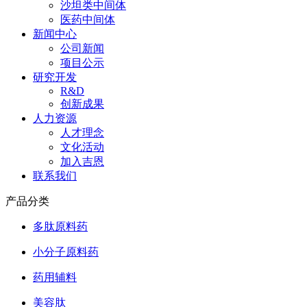
沙坦类中间体
医药中间体
新闻中心
公司新闻
项目公示
研究开发
R&D
创新成果
人力资源
人才理念
文化活动
加入吉恩
联系我们
产品分类
多肽原料药
小分子原料药
药用辅料
美容肽