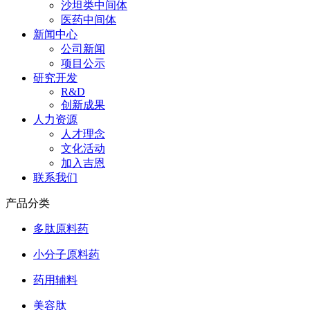
沙坦类中间体
医药中间体
新闻中心
公司新闻
项目公示
研究开发
R&D
创新成果
人力资源
人才理念
文化活动
加入吉恩
联系我们
产品分类
多肽原料药
小分子原料药
药用辅料
美容肽