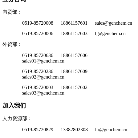
内贸部：
0519-85720008 18861157601 sales@genchem.cn
0519-85720006 18861157603 fj@genchem.cn
外贸部：
0519-85720636 18861157606
sales01@genchem.cn
0519-85720236 18861157609
sales02@genchem.cn
0519-85720003 18861157602
sales03@genchem.cn
加入我们
人力资源部：
0519-85720829 13382802308 hr@genchem.cn