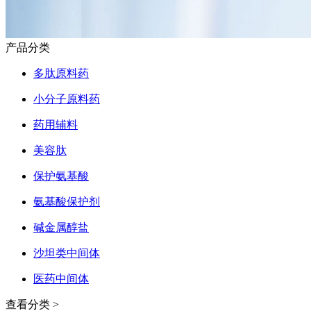
产品分类
多肽原料药
小分子原料药
药用辅料
美容肽
保护氨基酸
氨基酸保护剂
碱金属醇盐
沙坦类中间体
医药中间体
查看分类 >