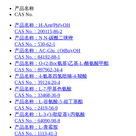
产品名称
CAS No.
产品名称：
H-Arg(Pbf)-OH
CAS No.：
200115-86-2
产品名称：
N,N-碳酰二咪唑
CAS No.：
530-62-1
产品名称：
AC-Glu（OtBu)-OH
CAS No.：
84192-88-1
产品名称：
O-(2-Boc氨基)乙基-L-酪氨酸甲酯
CAS No.：
897962-34-4
产品名称：
4-氨基四氢吡喃-4-羧酸
CAS No.：
39124-20-4
产品名称：
L-7-甲基色氨酸
CAS No.：
33468-36-9
产品名称：
L-谷氨酸-5-叔丁基酯
CAS No.：
2419-56-9
产品名称：
L-3-(3-吡啶基)-丙氨酸
CAS No.：
64090-98-8
产品名称：
L-青霉胺
CAS No.：
1113-41-3