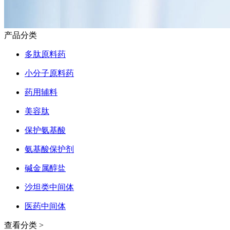
产品分类
多肽原料药
小分子原料药
药用辅料
美容肽
保护氨基酸
氨基酸保护剂
碱金属醇盐
沙坦类中间体
医药中间体
查看分类 >