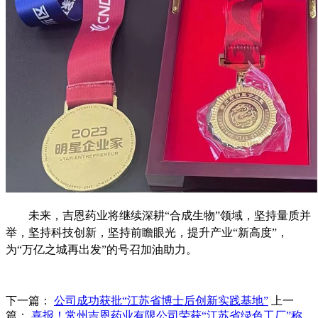
未来，吉恩药业将继续深耕
“
合成生物
”
领域，坚持量质并
举，坚持科技创新，坚持前瞻眼光，提升产业“新高度”，
为
“
万亿之城再出发
”
的号召加油助力。
下一篇：
公司成功获批“江苏省博士后创新实践基地”
上一
篇：
喜报！常州吉恩药业有限公司荣获“江苏省绿色工厂”称