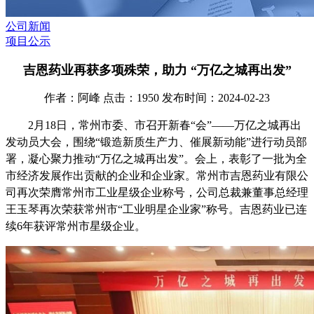
公司新闻
项目公示
吉恩药业再获多项殊荣，助力 “万亿之城再出发”
作者：阿峰 点击：1950 发布时间：2024-02-23
2
月
18
日，常州市委、市召开新春“会”——万亿之城再出
发动员大会，围绕“锻造新质生产力、催展新动能”进行动员部
署，凝心聚力推动“万亿之城再出发”。会上，表彰了一批为全
市经济发展作出贡献的企业和企业家。常州市吉恩药业有限公
司再次荣膺常州市工业星级企业称号，公司总裁兼董事总经理
王玉琴再次荣获常州市“工业明星企业家”称号。吉恩药业已连
续
6
年获评常州市星级企业。