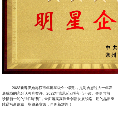
2022新春伊始再获市年度星级企业表彰，是对吉恩过去一年发
展成绩的充分认可和赞许。2022年吉恩药业将初心不改、奋勇向前，
珍惜新一轮的“时”与“势”，全面落实高质量创新发展战略，用的品质继
续谱写新篇章，取得新突破，再创新辉煌！