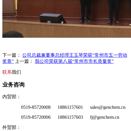
下一篇：
公司总裁兼董事总经理王玉琴荣获“常州市五一劳动
奖章”
上一篇：
我公司荣获第八届“常州市市长质量奖”
联系
我们
业务咨询
内贸部：
0519-85720008 18861157601 sales@genchem.cn
0519-85720006 18861157603 fj@genchem.cn
外贸部：