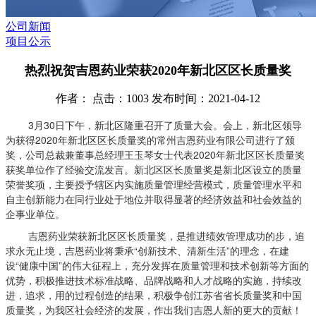
公司新闻
项目公示
热烈祝贺吉恩药业荣获2020年新北区区长质量奖
作者： 点击：1003 发布时间：2021-04-12
3月30日下午，新北区隆重召开了质量大会。会上，新北区领导
为获得2020年新北区区长质量奖的常州吉恩药业有限公司进行了颁
奖，公司总裁兼董事总经理王玉琴女士代表2020年新北区区长质量奖
获奖单位作了经验交流发言。新北区区长质量奖是新北区设立的质量
荣誉奖项，主要授予辖区内实施质量管理经营模式，质量管理水平和
自主创新能力在同行业处于地位并取得显著的经济效益和社会效益的
企事业单位。
吉恩药业荣获新北区区长质量奖，是推进绩效管理成功的步，追
求永无止境，吉恩药业将秉承“创新技术、清新生活”的理念，在建
设“健康中国”的伟大征程上，充分发挥在质量管理和技术创新等方面的
优势，积极推进技术标准战略、品牌战略和人才战略的实施，持续改
进，追求，用的过程创造的结果，积极争创江苏省省长质量奖和中国
质量奖，为我区社会经济的发展，作出我们吉恩人新的更大的贡献！