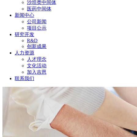
沙坦类中间体
医药中间体
新闻中心
公司新闻
项目公示
研究开发
R&D
创新成果
人力资源
人才理念
文化活动
加入吉恩
联系我们