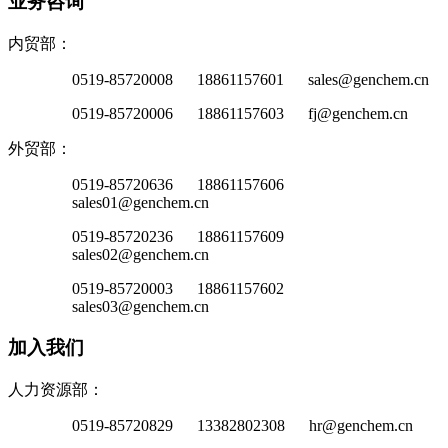
业务咨询
内贸部：
0519-85720008 18861157601 sales@genchem.cn
0519-85720006 18861157603 fj@genchem.cn
外贸部：
0519-85720636 18861157606
sales01@genchem.cn
0519-85720236 18861157609
sales02@genchem.cn
0519-85720003 18861157602
sales03@genchem.cn
加入我们
人力资源部：
0519-85720829 13382802308 hr@genchem.cn