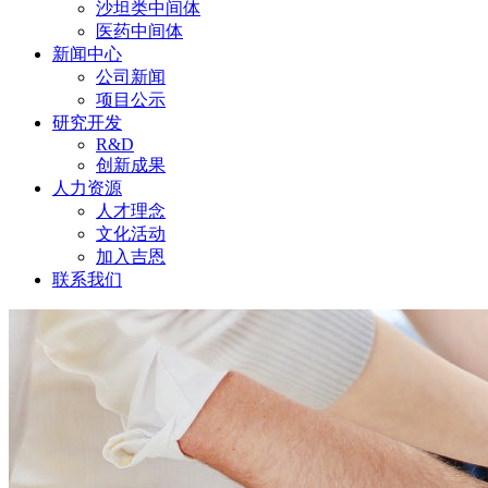
沙坦类中间体
医药中间体
新闻中心
公司新闻
项目公示
研究开发
R&D
创新成果
人力资源
人才理念
文化活动
加入吉恩
联系我们