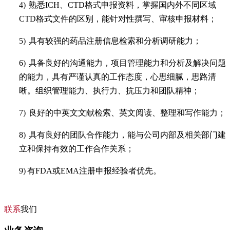
4)
熟悉
ICH
、
CTD
格式申报资料，掌握国内外不同区域
CTD
格式文件的区别，能针对性撰写、审核申报材料；
5)
具有较强的药品注册信息检索和分析调研能力；
6)
具备良好的沟通能力，项目管理能力和分析及解决问题
的能力，具有严谨认真的工作态度，心思细腻，思路清
晰。组织管理能力、执行力、抗压力和团队精神；
7)
良好的中英文文献检索、英文阅读、整理和写作能力；
8)
具有良好的团队合作能力，能与公司内部及相关部门建
立和保持有效的工作合作关系；
9)
有FDA或EMA注册申报经验者优先。
联系
我们