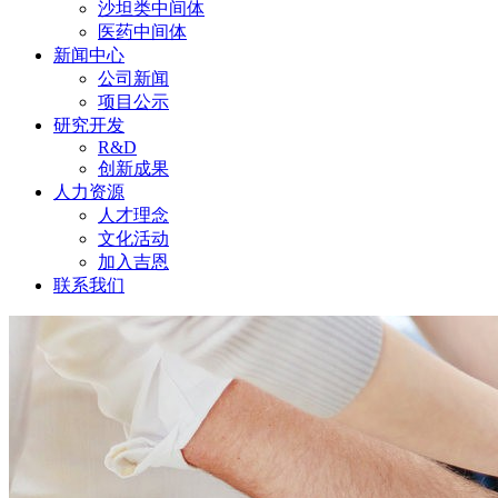
沙坦类中间体
医药中间体
新闻中心
公司新闻
项目公示
研究开发
R&D
创新成果
人力资源
人才理念
文化活动
加入吉恩
联系我们