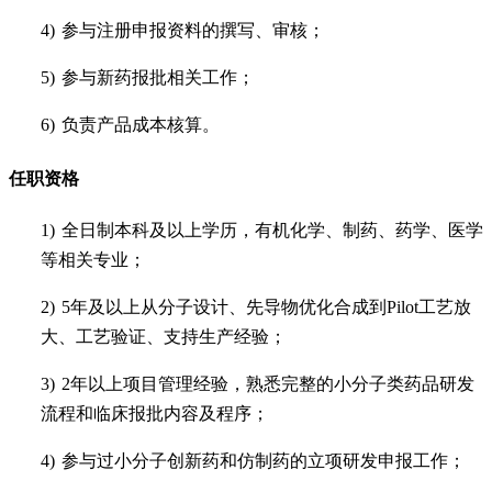
4)
参与注册申报资料的撰写、审核；
5)
参与新药报批相关工作；
6)
负责产品成本核算。
任职资格
1)
全日制本科及以上学历，有机化学、制药、药学、医学
等相关专业；
2)
5
年及以上从分子设计、先导物优化合成到
Pilot
工艺放
大、工艺验证、支持生产经验；
3)
2
年以上项目管理经验，熟悉完整的小分子类药品研发
流程和临床报批内容及程序；
4)
参与过小分子创新药和仿制药的立项研发申报工作；