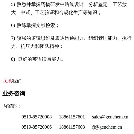
5)
熟悉并掌握药物研发中路线设计、分析鉴定、工艺放
大、中试、工艺验证和合规化生产等知识；
6)
熟练掌握文献检索；
7)
较强的逻辑思维及表达沟通能力、组织管理能力、执行
力、抗压力和团队精神；
8)
良好的英语读写能力。
联系
我们
业务咨询
内贸部：
0519-85720008 18861157601 sales@genchem.cn
0519-85720006 18861157603 fj@genchem.cn