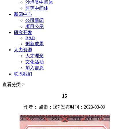
沙坦类中间体
医药中间体
新闻中心
公司新闻
项目公示
研究开发
R&D
创新成果
人力资源
人才理念
文化活动
加入吉恩
联系我们
查看分类 >
15
作者： 点击：187 发布时间：2023-03-09