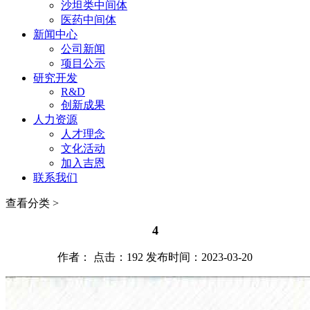
沙坦类中间体
医药中间体
新闻中心
公司新闻
项目公示
研究开发
R&D
创新成果
人力资源
人才理念
文化活动
加入吉恩
联系我们
查看分类 >
4
作者： 点击：192 发布时间：2023-03-20