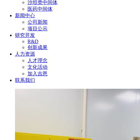
沙坦类中间体
医药中间体
新闻中心
公司新闻
项目公示
研究开发
R&D
创新成果
人力资源
人才理念
文化活动
加入吉恩
联系我们